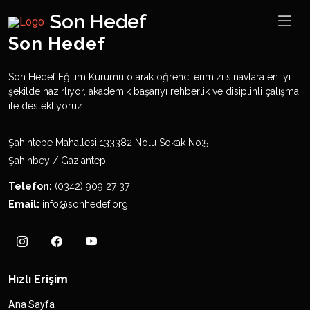
Son Hedef
Son Hedef
Son Hedef Eğitim Kurumu olarak öğrencilerimizi sınavlara en iyi
şekilde hazırlıyor, akademik başarıyı rehberlik ve disiplinli çalışma
ile destekliyoruz.
Şahintepe Mahallesi 133382 Nolu Sokak No:5
Şahinbey / Gaziantep
Telefon:
(0342) 909 27 37
Email:
info@sonhedef.org
Hızlı Erişim
Ana Sayfa