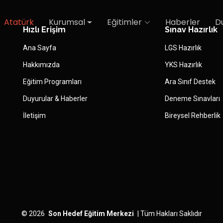
Atatürk
Kurumsal
Eğitimler
Haberler
D
Hızlı Erişim
Sınav Hazırlık
Ana Sayfa
LGS Hazırlık
Hakkımızda
YKS Hazırlık
Eğitim Programları
Ara Sınıf Destek
Duyurular & Haberler
Deneme Sınavları
İletişim
Bireysel Rehberlik
©
2026
Son Hedef Eğitim Merkezi
|
Tüm Hakları Saklıdır