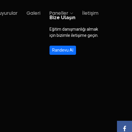
uyurular
Galeri
Paneller
İletişim
Bize Ulaşın
Eğitim danışmanlığı almak
için bizimle iletişime geçin.
Randevu Al