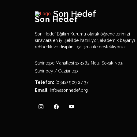
Son Hedef
Son Hedef
Son Hedef Eğitim Kurumu olarak öğrencilerimizi
sınavlara en iyi şekilde hazırlıyor, akademik başarıyı
rehberlik ve disiplinli çalışma ile destekliyoruz.
Şahintepe Mahallesi 133382 Nolu Sokak No:5
Şahinbey / Gaziantep
Telefon:
(0342) 909 27 37
Email:
info@sonhedef.org