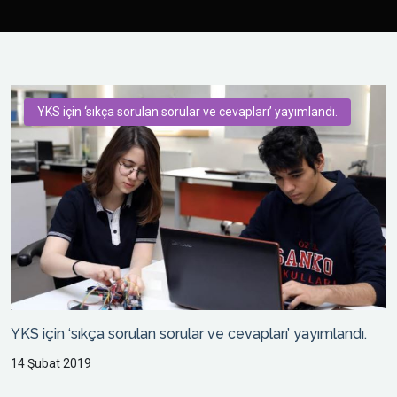
YKS için ‘sıkça sorulan sorular ve cevapları’ yayımlandı.
YKS için ‘sıkça sorulan sorular ve cevapları’ yayımlandı.
14 Şubat 2019