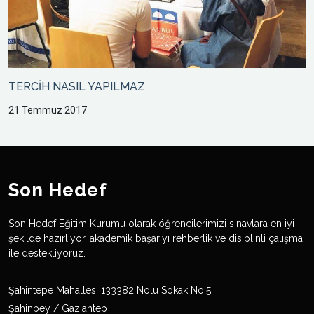
TERCİH NASIL YAPILMAZ
21 Temmuz 2017
Son Hedef
Son Hedef Eğitim Kurumu olarak öğrencilerimizi sınavlara en iyi
şekilde hazırlıyor, akademik başarıyı rehberlik ve disiplinli çalışma
ile destekliyoruz.
Şahintepe Mahallesi 133382 Nolu Sokak No:5
Şahinbey / Gaziantep