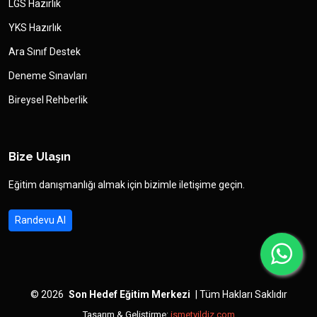
LGS Hazırlık
YKS Hazırlık
Ara Sınıf Destek
Deneme Sınavları
Bireysel Rehberlik
Bize Ulaşın
Eğitim danışmanlığı almak için bizimle iletişime geçin.
Randevu Al
©
2026
Son Hedef Eğitim Merkezi
|
Tüm Hakları Saklıdır
Tasarım & Geliştirme:
ismetyildiz.com