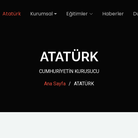
Atatürk
Kurumsal
Eğitimler
Haberler
D
ATATÜRK
CUMHURİYETİN KURUSUCU
Ana Sayfa
ATATÜRK