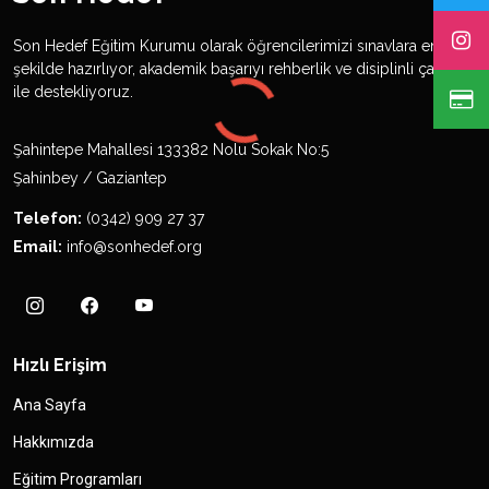
Son Hedef Eğitim Kurumu olarak öğrencilerimizi sınavlara en iyi
şekilde hazırlıyor, akademik başarıyı rehberlik ve disiplinli çalışma
ile destekliyoruz.
Şahintepe Mahallesi 133382 Nolu Sokak No:5
Şahinbey / Gaziantep
Telefon:
(0342) 909 27 37
Email:
info@sonhedef.org
Hızlı Erişim
Ana Sayfa
Hakkımızda
Eğitim Programları