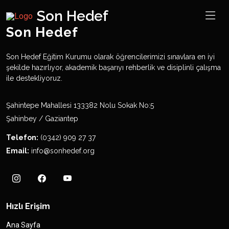
Son Hedef
Son Hedef
Son Hedef Eğitim Kurumu olarak öğrencilerimizi sınavlara en iyi
şekilde hazırlıyor, akademik başarıyı rehberlik ve disiplinli çalışma
ile destekliyoruz.
Şahintepe Mahallesi 133382 Nolu Sokak No:5
Şahinbey / Gaziantep
Telefon:
(0342) 909 27 37
Email:
info@sonhedef.org
Hızlı Erişim
Ana Sayfa