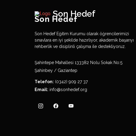
Son Hedef
Son Hedef
Son Hedef Eğitim Kurumu olarak öğrencilerimizi
sınavlara en iyi şekilde hazırlıyor, akademik başarıyı
rehberlik ve disiplinli çalışma ile destekliyoruz.
Şahintepe Mahallesi 133382 Nolu Sokak No:5
Şahinbey / Gaziantep
Telefon:
(0342) 909 27 37
Email:
info@sonhedef.org