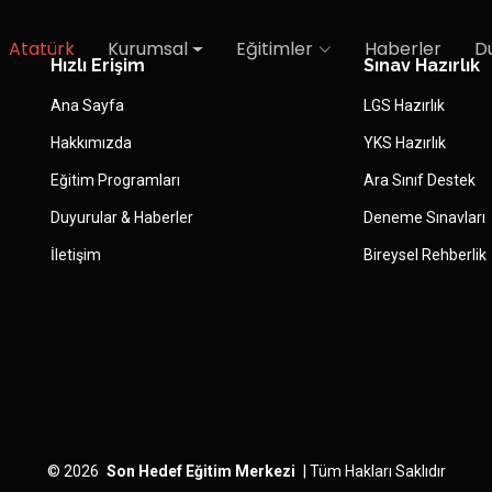
Atatürk
Kurumsal
Eğitimler
Haberler
D
Hızlı Erişim
Sınav Hazırlık
Ana Sayfa
LGS Hazırlık
Hakkımızda
YKS Hazırlık
Eğitim Programları
Ara Sınıf Destek
Duyurular & Haberler
Deneme Sınavları
İletişim
Bireysel Rehberlik
©
2026
Son Hedef Eğitim Merkezi
|
Tüm Hakları Saklıdır