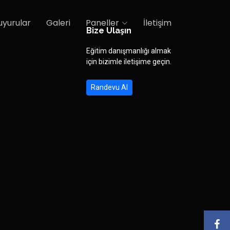
uyurular
Galeri
Paneller
İletişim
Bize Ulaşın
Eğitim danışmanlığı almak
için bizimle iletişime geçin.
Randevu Al